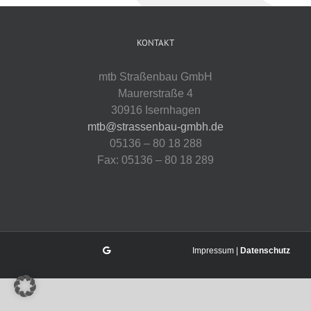
KONTAKT
mtb Straßenbau GmbH
Maurerstraße 4
30916 Isernhagen
mtb@strassenbau-gmbh.de
05136 – 80 18 288
Fax: 05136 – 80 18 289
Impressum |
Datenschutz