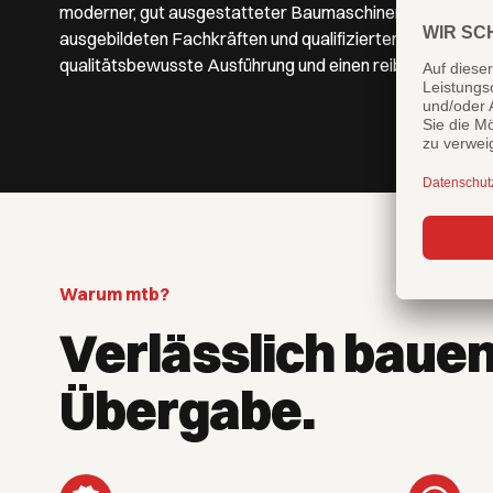
moderner, gut ausgestatteter Baumaschinen- und Fuhrp
ausgebildeten Fachkräften und qualifizierten Ingenieure
qualitätsbewusste Ausführung und einen reibungslosen, 
Warum mtb?
Verlässlich bauen
Übergabe.