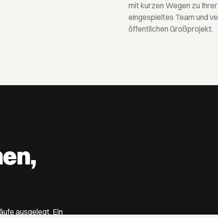
mit kurzen Wegen zu Ihrer 
eingespieltes Team und ve
öffentlichen Großprojekt.
en,
.
äufe ausgelegt. Ein