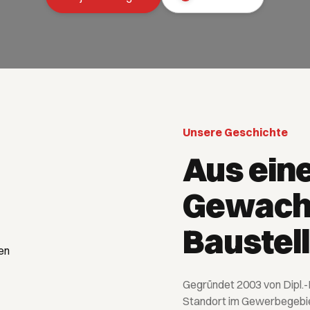
Unsere Geschichte
Aus eine
Gewachs
Baustel
Gegründet 2003 von Dipl.-I
Standort im Gewerbegebie