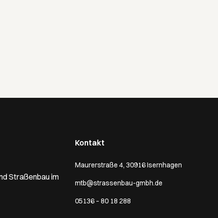
Kontakt
Maurerstraße 4, 30916 Isernhagen
und Straßenbau im
mtb@strassenbau-gmbh.de
05136 – 80 18 288