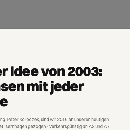
r Idee von 2003:
en mit jeder
le
ng. Peter Kolloczek, sind wir 2016 an unseren heutigen
t Isernhagen gezogen - verkehrsgünstig an A2 und A7,