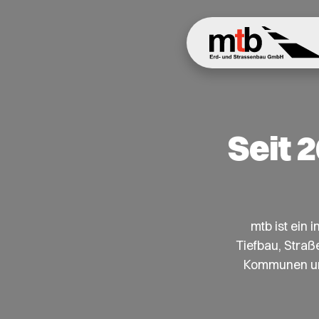
Seit 
mtb ist ein
Tiefbau, Straß
Kommunen und