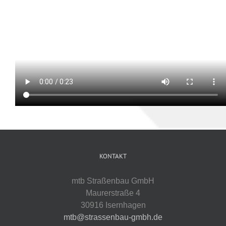
KONTAKT
mtb Straßenbau GmbH
Maurerstraße 4
30916 Isernhagen
mtb@strassenbau-gmbh.de