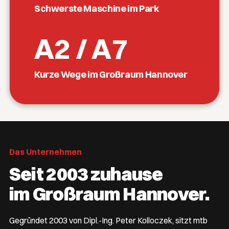
Schwerste Maschine im Park
A2 / A7
Kurze Wege im Großraum Hannover
Das Unternehmen
Seit 2003 zuhause
im Großraum Hannover.
Gegründet 2003 von Dipl.-Ing. Peter Kolloczek, sitzt mtb