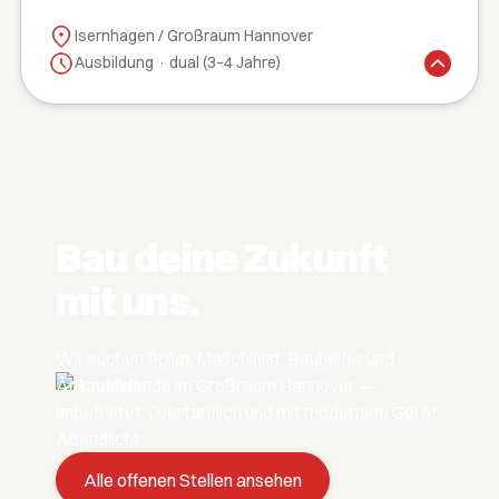
Isernhagen / Großraum Hannover
Ausbildung · dual (3–4 Jahre)
Bau deine Zukunft
mit uns.
Wir suchen Polier, Maschinist, Bauhelfer und
Auszubildende im Großraum Hannover —
unbefristet, übertariflich und mit modernem Gerät.
Alle offenen Stellen ansehen