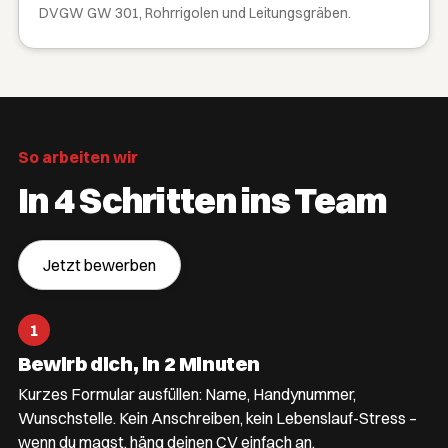
DVGW GW 301, Rohrrigolen und Leitungsgräben.
So arbeiten wir
In 4 Schritten ins Team
Jetzt bewerben
1
Bewirb dich, in 2 Minuten
Kurzes Formular ausfüllen: Name, Handynummer,
Wunschstelle. Kein Anschreiben, kein Lebenslauf-Stress –
wenn du magst, häng deinen CV einfach an.