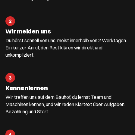
2
Wir melden uns
Du hörst schnell von uns, meist innerhalb von 2 Werktagen.
Ein kurzer Anruf, den Rest klären wir direkt und
unkompliziert.
3
Kennenlernen
Wir treffen uns auf dem Bauhof, du lernst Team und
Maschinen kennen, und wir reden Klartext über Aufgaben,
Bezahlung und Start.
4