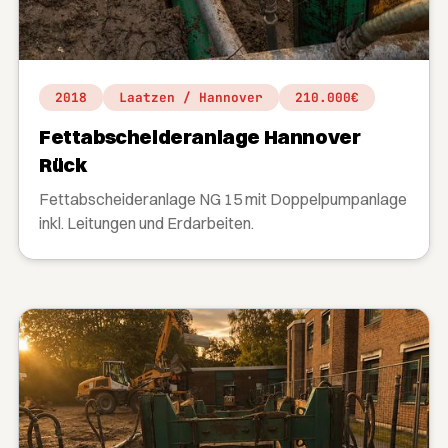
2018
Laatzen / Hannover
210.000€
Fettabscheideranlage Hannover
Rück
Fettabscheideranlage NG 15 mit Doppelpumpanlage
inkl. Leitungen und Erdarbeiten.