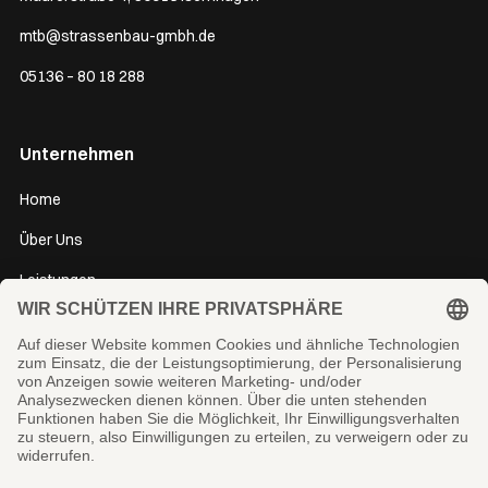
mtb@strassenbau-gmbh.de
05136 – 80 18 288
Unternehmen
Home
Über Uns
Leistungen
Jobs
Bewerbung
Kontakt
Impressum