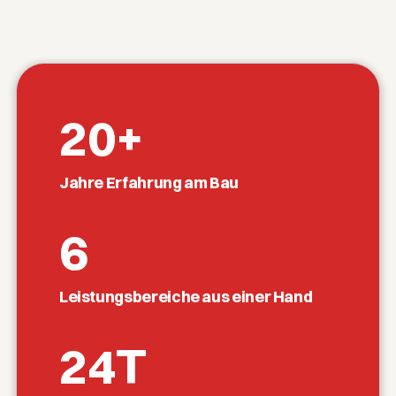
20
+
Jahre Erfahrung am Bau
6
Leistungsbereiche aus einer Hand
24
T