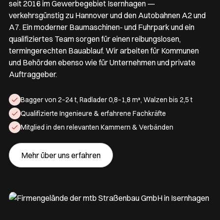
seit 2016 im Gewerbegebiet Isernhagen —
verkehrsgünstig zu Hannover und den Autobahnen A2 und
A7. Ein moderner Baumaschinen- und Fuhrpark und ein
qualifiziertes Team sorgen für einen reibungslosen,
termingerechten Bauablauf. Wir arbeiten für Kommunen
und Behörden ebenso wie für Unternehmen und private
Auftraggeber.
Bagger von 2–24 t, Radlader 0,8–1,8 m³, Walzen bis 2,5 t
Qualifizierte Ingenieure & erfahrene Fachkräfte
Mitglied in den relevanten Kammern & Verbänden
Mehr über uns erfahren