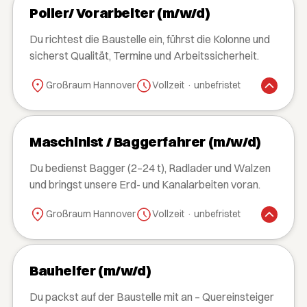
Polier/ Vorarbeiter (m/w/d)
Du richtest die Baustelle ein, führst die Kolonne und
sicherst Qualität, Termine und Arbeitssicherheit.
Großraum Hannover
Vollzeit · unbefristet
Maschinist / Baggerfahrer (m/w/d)
Du bedienst Bagger (2–24 t), Radlader und Walzen
und bringst unsere Erd- und Kanalarbeiten voran.
Großraum Hannover
Vollzeit · unbefristet
Bauhelfer (m/w/d)
Du packst auf der Baustelle mit an – Quereinsteiger