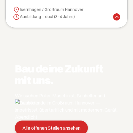
Isernhagen / Großraum Hannover
Ausbildung · dual (3–4 Jahre)
Bau deine Zukunft
mit uns.
Wir suchen Polier, Maschinist, Bauhelfer und
Auszubildende im Großraum Hannover —
unbefristet, übertariflich und mit modernem Gerät.
Alle offenen Stellen ansehen