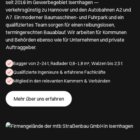
seit 2016 im Gewerbegebiet Isernhagen —
verkehrsgünstig zu Hannover und den Autobahnen A2 und
A7. Ein moderner Baumaschinen- und Fuhrpark und ein
qualifiziertes Team sorgen für einen reibungslosen,
termingerechten Bauablauf. Wir arbeiten für Kommunen
und Behörden ebenso wie für Unternehmen und private
Auftraggeber.
Bagger von 2–24 t, Radlader 0,8–1,8 m³, Walzen bis 2,5 t
Qualifizierte Ingenieure & erfahrene Fachkräfte
Mitglied in den relevanten Kammern & Verbänden
Mehr über uns erfahren