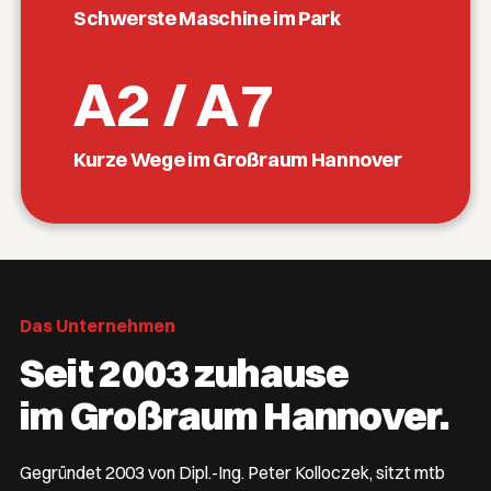
Schwerste Maschine im Park
A2 / A7
Kurze Wege im Großraum Hannover
Das Unternehmen
Seit 2003 zuhause
im Großraum Hannover.
Gegründet 2003 von Dipl.-Ing. Peter Kolloczek, sitzt mtb