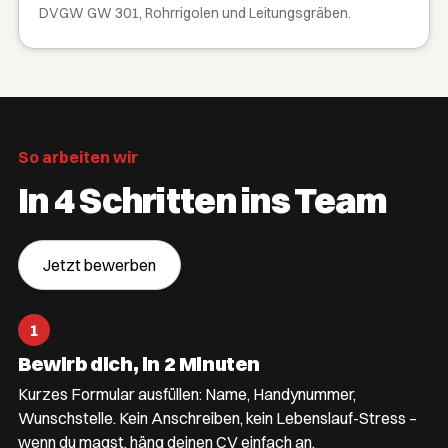
DVGW GW 301, Rohrrigolen und Leitungsgräben.
So arbeiten wir
In 4 Schritten ins Team
Jetzt bewerben
1
Bewirb dich, in 2 Minuten
Kurzes Formular ausfüllen: Name, Handynummer,
Wunschstelle. Kein Anschreiben, kein Lebenslauf-Stress –
wenn du magst, häng deinen CV einfach an.