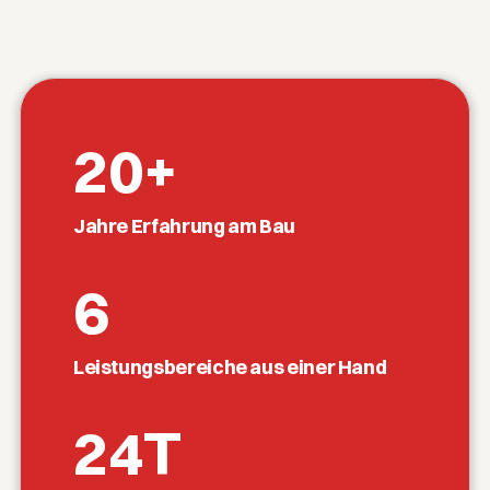
20
+
Jahre Erfahrung am Bau
6
Leistungsbereiche aus einer Hand
24
T