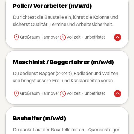
Polier/ Vorarbeiter (m/w/d)
Du richtest die Baustelle ein, führst die Kolonne und
sicherst Qualität, Termine und Arbeitssicherheit.
Großraum Hannover
Vollzeit · unbefristet
Maschinist / Baggerfahrer (m/w/d)
Du bedienst Bagger (2–24 t), Radlader und Walzen
und bringst unsere Erd- und Kanalarbeiten voran.
Großraum Hannover
Vollzeit · unbefristet
Bauhelfer (m/w/d)
Du packst auf der Baustelle mit an – Quereinsteiger