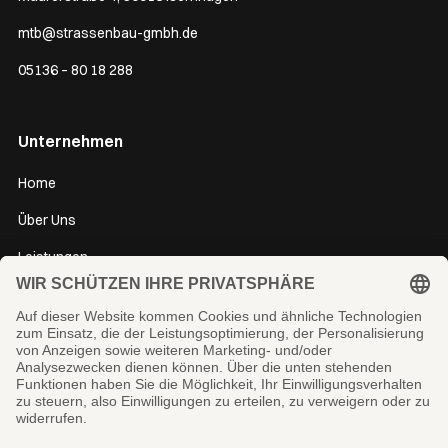
mtb@strassenbau-gmbh.de
05136 – 80 18 288
Unternehmen
Home
Über Uns
Leistungen
Jobs
Bewerbung
Kontakt
Impressum