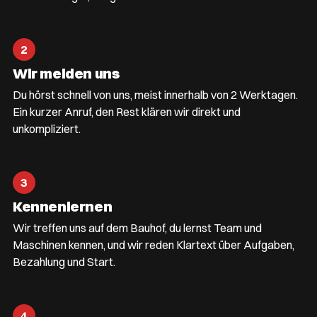
2
Wir melden uns
Du hörst schnell von uns, meist innerhalb von 2 Werktagen.
Ein kurzer Anruf, den Rest klären wir direkt und
unkompliziert.
3
Kennenlernen
Wir treffen uns auf dem Bauhof, du lernst Team und
Maschinen kennen, und wir reden Klartext über Aufgaben,
Bezahlung und Start.
4