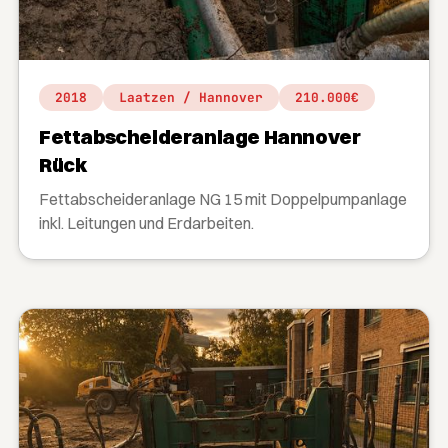
2018
Laatzen / Hannover
210.000€
Fettabscheideranlage Hannover
Rück
Fettabscheideranlage NG 15 mit Doppelpumpanlage
inkl. Leitungen und Erdarbeiten.